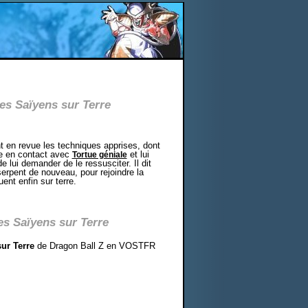
es Saïyens sur Terre
t en revue les techniques apprises, dont
e en contact avec
et lui
Tortue géniale
de lui demander de le ressusciter. Il dit
erpent de nouveau, pour rejoindre la
ent enfin sur terre.
es Saïyens sur Terre
ur Terre
de Dragon Ball Z en VOSTFR