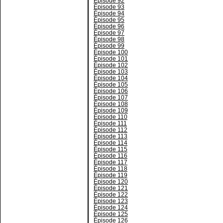
Épisode 92
Épisode 93
Épisode 94
Épisode 95
Épisode 96
Épisode 97
Épisode 98
Épisode 99
Épisode 100
Épisode 101
Épisode 102
Épisode 103
Épisode 104
Épisode 105
Épisode 106
Épisode 107
Épisode 108
Épisode 109
Épisode 110
Épisode 111
Épisode 112
Épisode 113
Épisode 114
Épisode 115
Épisode 116
Épisode 117
Épisode 118
Épisode 119
Épisode 120
Épisode 121
Épisode 122
Épisode 123
Épisode 124
Épisode 125
Épisode 126