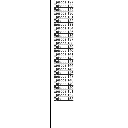
Épisode 127
Épisode 128
Épisode 129
Épisode 130
Épisode 131
Épisode 132
Épisode 133
Épisode 134
Épisode 135
Épisode 136
Épisode 137
Épisode 138
Épisode 139
Épisode 140
Épisode 141
Épisode 142
Épisode 143
Épisode 144
Épisode 145
Épisode 146
Épisode 147
Épisode 148
Épisode 149
Épisode 150
Épisode 151
Épisode 152
Épisode 153