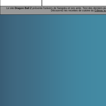
Le site
Dragon Ball Z
présente l'univers de Sangoku et ses amis. Test des derniers je
Découvrez les recettes de cuisine du
Gâteau au