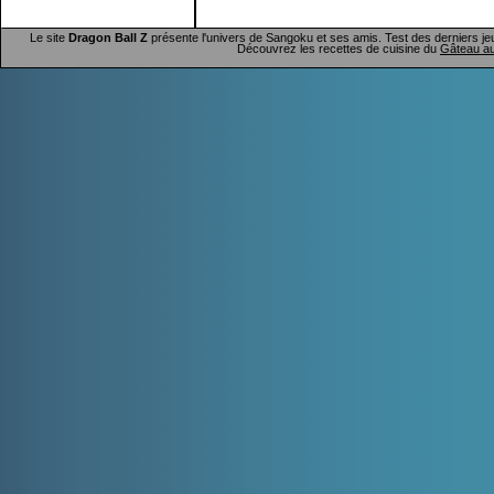
Le site
Dragon Ball Z
présente l'univers de Sangoku et ses amis. Test des derniers je
Découvrez les recettes de cuisine du
Gâteau au