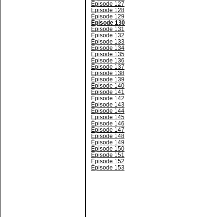
Épisode 127
Épisode 128
Épisode 129
Épisode 130
Épisode 131
Épisode 132
Épisode 133
Épisode 134
Épisode 135
Épisode 136
Épisode 137
Épisode 138
Épisode 139
Épisode 140
Épisode 141
Épisode 142
Épisode 143
Épisode 144
Épisode 145
Épisode 146
Épisode 147
Épisode 148
Épisode 149
Épisode 150
Épisode 151
Épisode 152
Épisode 153