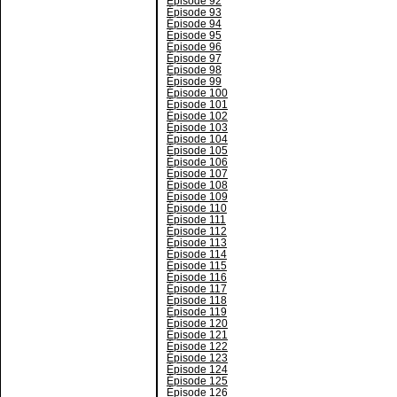
Épisode 92
Épisode 93
Épisode 94
Épisode 95
Épisode 96
Épisode 97
Épisode 98
Épisode 99
Épisode 100
Épisode 101
Épisode 102
Épisode 103
Épisode 104
Épisode 105
Épisode 106
Épisode 107
Épisode 108
Épisode 109
Épisode 110
Épisode 111
Épisode 112
Épisode 113
Épisode 114
Épisode 115
Épisode 116
Épisode 117
Épisode 118
Épisode 119
Épisode 120
Épisode 121
Épisode 122
Épisode 123
Épisode 124
Épisode 125
Épisode 126