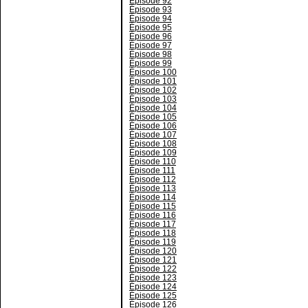
Épisode 92
Épisode 93
Épisode 94
Épisode 95
Épisode 96
Épisode 97
Épisode 98
Épisode 99
Épisode 100
Épisode 101
Épisode 102
Épisode 103
Épisode 104
Épisode 105
Épisode 106
Épisode 107
Épisode 108
Épisode 109
Épisode 110
Épisode 111
Épisode 112
Épisode 113
Épisode 114
Épisode 115
Épisode 116
Épisode 117
Épisode 118
Épisode 119
Épisode 120
Épisode 121
Épisode 122
Épisode 123
Épisode 124
Épisode 125
Épisode 126