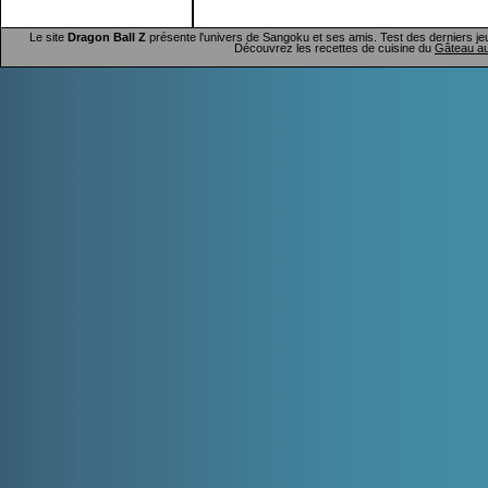
Le site
Dragon Ball Z
présente l'univers de Sangoku et ses amis. Test des derniers je
Découvrez les recettes de cuisine du
Gâteau au