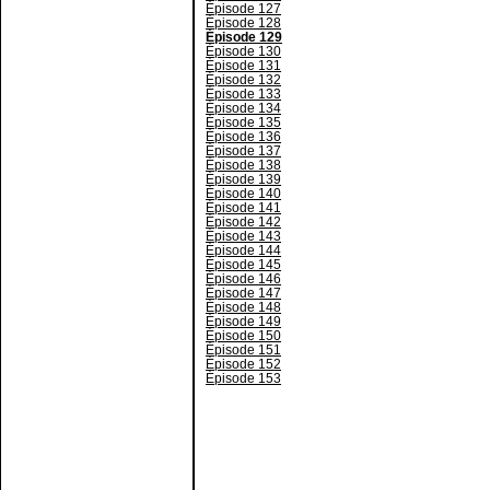
Épisode 127
Épisode 128
Épisode 129
Épisode 130
Épisode 131
Épisode 132
Épisode 133
Épisode 134
Épisode 135
Épisode 136
Épisode 137
Épisode 138
Épisode 139
Épisode 140
Épisode 141
Épisode 142
Épisode 143
Épisode 144
Épisode 145
Épisode 146
Épisode 147
Épisode 148
Épisode 149
Épisode 150
Épisode 151
Épisode 152
Épisode 153