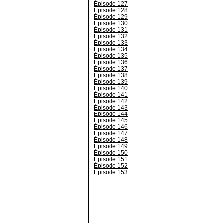
Épisode 127
Épisode 128
Épisode 129
Épisode 130
Épisode 131
Épisode 132
Épisode 133
Épisode 134
Épisode 135
Épisode 136
Épisode 137
Épisode 138
Épisode 139
Épisode 140
Épisode 141
Épisode 142
Épisode 143
Épisode 144
Épisode 145
Épisode 146
Épisode 147
Épisode 148
Épisode 149
Épisode 150
Épisode 151
Épisode 152
Épisode 153