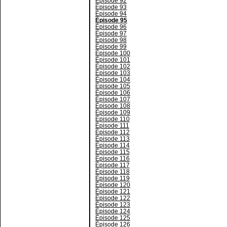
Épisode 92
Épisode 93
Épisode 94
Épisode 95
Épisode 96
Épisode 97
Épisode 98
Épisode 99
Épisode 100
Épisode 101
Épisode 102
Épisode 103
Épisode 104
Épisode 105
Épisode 106
Épisode 107
Épisode 108
Épisode 109
Épisode 110
Épisode 111
Épisode 112
Épisode 113
Épisode 114
Épisode 115
Épisode 116
Épisode 117
Épisode 118
Épisode 119
Épisode 120
Épisode 121
Épisode 122
Épisode 123
Épisode 124
Épisode 125
Épisode 126