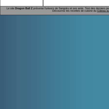
Le site
Dragon Ball Z
présente l'univers de Sangoku et ses amis. Test des derniers je
Découvrez les recettes de cuisine du
Gâteau au