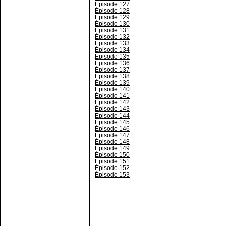
Épisode 127
Épisode 128
Épisode 129
Épisode 130
Épisode 131
Épisode 132
Épisode 133
Épisode 134
Épisode 135
Épisode 136
Épisode 137
Épisode 138
Épisode 139
Épisode 140
Épisode 141
Épisode 142
Épisode 143
Épisode 144
Épisode 145
Épisode 146
Épisode 147
Épisode 148
Épisode 149
Épisode 150
Épisode 151
Épisode 152
Épisode 153