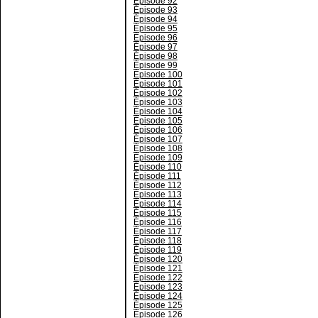
Épisode 92
Épisode 93
Épisode 94
Épisode 95
Épisode 96
Épisode 97
Épisode 98
Épisode 99
Épisode 100
Épisode 101
Épisode 102
Épisode 103
Épisode 104
Épisode 105
Épisode 106
Épisode 107
Épisode 108
Épisode 109
Épisode 110
Épisode 111
Épisode 112
Épisode 113
Épisode 114
Épisode 115
Épisode 116
Épisode 117
Épisode 118
Épisode 119
Épisode 120
Épisode 121
Épisode 122
Épisode 123
Épisode 124
Épisode 125
Épisode 126