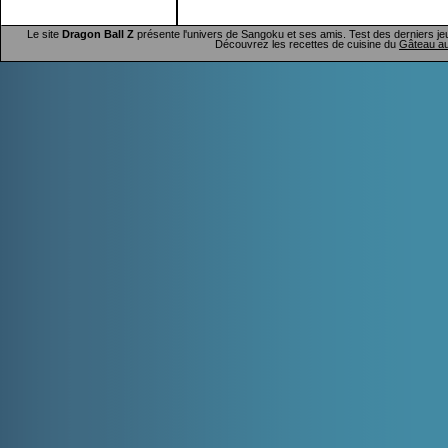
Le site
Dragon Ball Z
présente l'univers de Sangoku et ses amis. Test des derniers je
Découvrez les recettes de cuisine du
Gâteau au