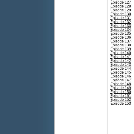
Épisode 127
Épisode 128
Épisode 129
Épisode 130
Épisode 131
Épisode 132
Épisode 133
Épisode 134
Épisode 135
Épisode 136
Épisode 137
Épisode 138
Épisode 139
Épisode 140
Épisode 141
Épisode 142
Épisode 143
Épisode 144
Épisode 145
Épisode 146
Épisode 147
Épisode 148
Épisode 149
Épisode 150
Épisode 151
Épisode 152
Épisode 153