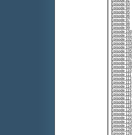
Épisode 92
Épisode 93
Épisode 94
Épisode 95
Épisode 96
Épisode 97
Épisode 98
Épisode 99
Épisode 100
Épisode 101
Épisode 102
Épisode 103
Épisode 104
Épisode 105
Épisode 106
Épisode 107
Épisode 108
Épisode 109
Épisode 110
Épisode 111
Épisode 112
Épisode 113
Épisode 114
Épisode 115
Épisode 116
Épisode 117
Épisode 118
Épisode 119
Épisode 120
Épisode 121
Épisode 122
Épisode 123
Épisode 124
Épisode 125
Épisode 126