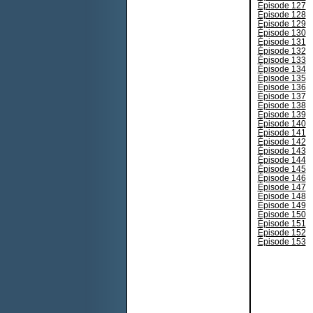
Épisode 127
Épisode 128
Épisode 129
Épisode 130
Épisode 131
Épisode 132
Épisode 133
Épisode 134
Épisode 135
Épisode 136
Épisode 137
Épisode 138
Épisode 139
Épisode 140
Épisode 141
Épisode 142
Épisode 143
Épisode 144
Épisode 145
Épisode 146
Épisode 147
Épisode 148
Épisode 149
Épisode 150
Épisode 151
Épisode 152
Épisode 153