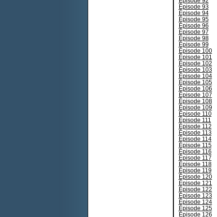
Épisode 92
Épisode 93
Épisode 94
Épisode 95
Épisode 96
Épisode 97
Épisode 98
Épisode 99
Épisode 100
Épisode 101
Épisode 102
Épisode 103
Épisode 104
Épisode 105
Épisode 106
Épisode 107
Épisode 108
Épisode 109
Épisode 110
Épisode 111
Épisode 112
Épisode 113
Épisode 114
Épisode 115
Épisode 116
Épisode 117
Épisode 118
Épisode 119
Épisode 120
Épisode 121
Épisode 122
Épisode 123
Épisode 124
Épisode 125
Épisode 126