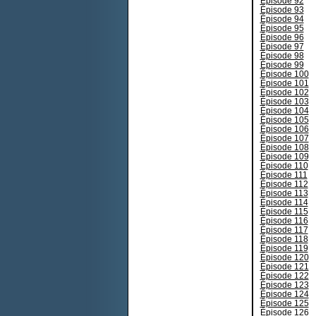
Épisode 92
Épisode 93
Épisode 94
Épisode 95
Épisode 96
Épisode 97
Épisode 98
Épisode 99
Épisode 100
Épisode 101
Épisode 102
Épisode 103
Épisode 104
Épisode 105
Épisode 106
Épisode 107
Épisode 108
Épisode 109
Épisode 110
Épisode 111
Épisode 112
Épisode 113
Épisode 114
Épisode 115
Épisode 116
Épisode 117
Épisode 118
Épisode 119
Épisode 120
Épisode 121
Épisode 122
Épisode 123
Épisode 124
Épisode 125
Épisode 126