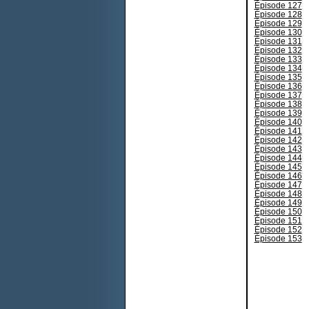
Épisode 127
Épisode 128
Épisode 129
Épisode 130
Épisode 131
Épisode 132
Épisode 133
Épisode 134
Épisode 135
Épisode 136
Épisode 137
Épisode 138
Épisode 139
Épisode 140
Épisode 141
Épisode 142
Épisode 143
Épisode 144
Épisode 145
Épisode 146
Épisode 147
Épisode 148
Épisode 149
Épisode 150
Épisode 151
Épisode 152
Épisode 153