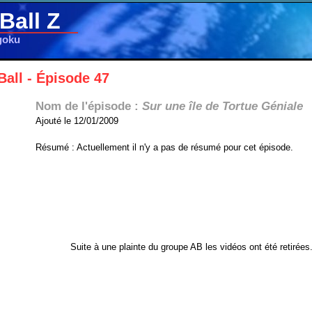
Ball Z
goku
all - Épisode 47
Nom de l'épisode :
Sur une île de Tortue Géniale
Ajouté le 12/01/2009
Résumé : Actuellement il n'y a pas de résumé pour cet épisode.
Suite à une plainte du groupe AB les vidéos ont été retirées