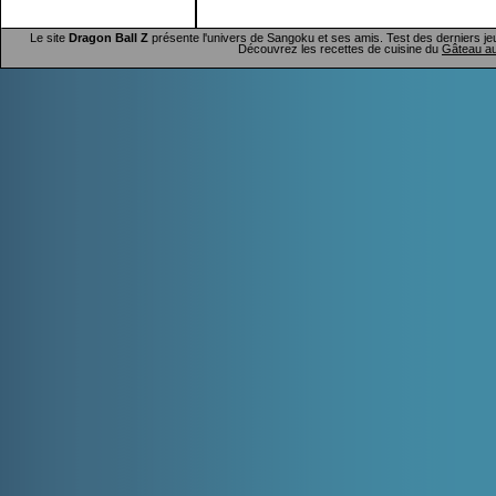
Le site
Dragon Ball Z
présente l'univers de Sangoku et ses amis. Test des derniers je
Découvrez les recettes de cuisine du
Gâteau au