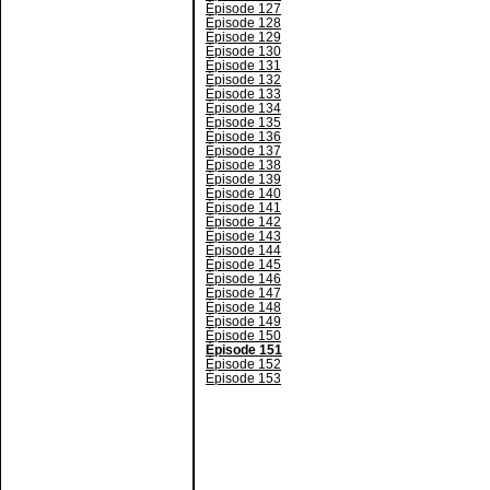
Épisode 127
Épisode 128
Épisode 129
Épisode 130
Épisode 131
Épisode 132
Épisode 133
Épisode 134
Épisode 135
Épisode 136
Épisode 137
Épisode 138
Épisode 139
Épisode 140
Épisode 141
Épisode 142
Épisode 143
Épisode 144
Épisode 145
Épisode 146
Épisode 147
Épisode 148
Épisode 149
Épisode 150
Épisode 151
Épisode 152
Épisode 153