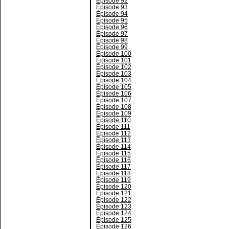
Épisode 92
Épisode 93
Épisode 94
Épisode 95
Épisode 96
Épisode 97
Épisode 98
Épisode 99
Épisode 100
Épisode 101
Épisode 102
Épisode 103
Épisode 104
Épisode 105
Épisode 106
Épisode 107
Épisode 108
Épisode 109
Épisode 110
Épisode 111
Épisode 112
Épisode 113
Épisode 114
Épisode 115
Épisode 116
Épisode 117
Épisode 118
Épisode 119
Épisode 120
Épisode 121
Épisode 122
Épisode 123
Épisode 124
Épisode 125
Épisode 126