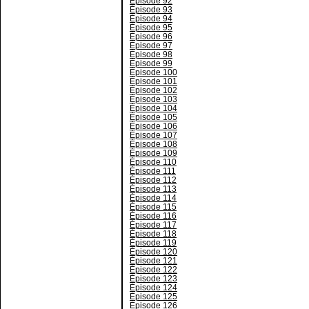
Épisode 92
Épisode 93
Épisode 94
Épisode 95
Épisode 96
Épisode 97
Épisode 98
Épisode 99
Épisode 100
Épisode 101
Épisode 102
Épisode 103
Épisode 104
Épisode 105
Épisode 106
Épisode 107
Épisode 108
Épisode 109
Épisode 110
Épisode 111
Épisode 112
Épisode 113
Épisode 114
Épisode 115
Épisode 116
Épisode 117
Épisode 118
Épisode 119
Épisode 120
Épisode 121
Épisode 122
Épisode 123
Épisode 124
Épisode 125
Épisode 126