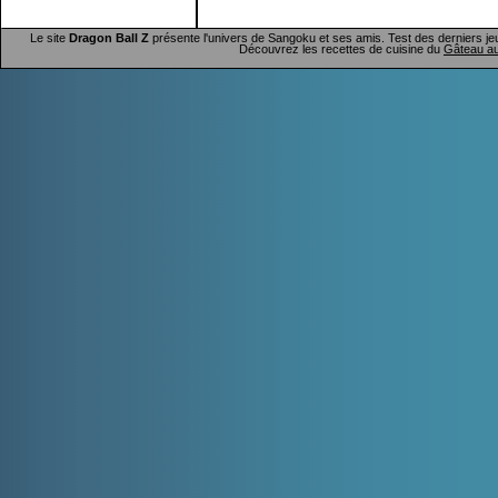
Le site
Dragon Ball Z
présente l'univers de Sangoku et ses amis. Test des derniers je
Découvrez les recettes de cuisine du
Gâteau au