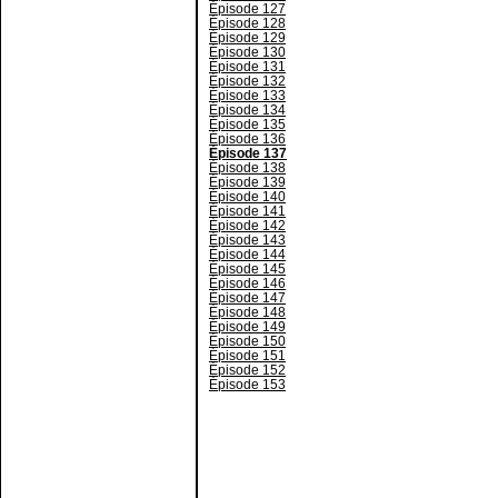
Épisode 127
Épisode 128
Épisode 129
Épisode 130
Épisode 131
Épisode 132
Épisode 133
Épisode 134
Épisode 135
Épisode 136
Épisode 137
Épisode 138
Épisode 139
Épisode 140
Épisode 141
Épisode 142
Épisode 143
Épisode 144
Épisode 145
Épisode 146
Épisode 147
Épisode 148
Épisode 149
Épisode 150
Épisode 151
Épisode 152
Épisode 153