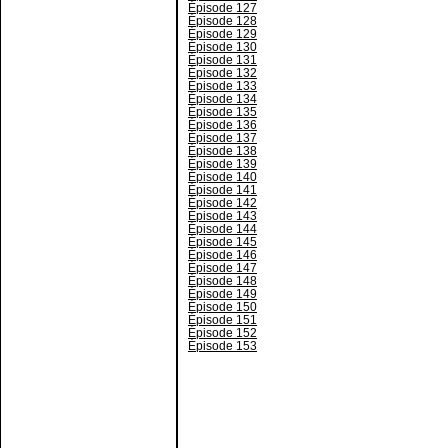
Épisode 127
Épisode 128
Épisode 129
Épisode 130
Épisode 131
Épisode 132
Épisode 133
Épisode 134
Épisode 135
Épisode 136
Épisode 137
Épisode 138
Épisode 139
Épisode 140
Épisode 141
Épisode 142
Épisode 143
Épisode 144
Épisode 145
Épisode 146
Épisode 147
Épisode 148
Épisode 149
Épisode 150
Épisode 151
Épisode 152
Épisode 153