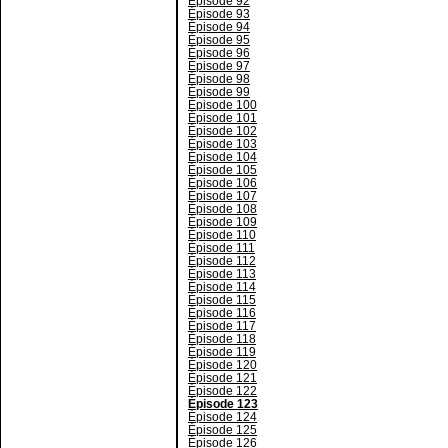
Épisode 92
Épisode 93
Épisode 94
Épisode 95
Épisode 96
Épisode 97
Épisode 98
Épisode 99
Épisode 100
Épisode 101
Épisode 102
Épisode 103
Épisode 104
Épisode 105
Épisode 106
Épisode 107
Épisode 108
Épisode 109
Épisode 110
Épisode 111
Épisode 112
Épisode 113
Épisode 114
Épisode 115
Épisode 116
Épisode 117
Épisode 118
Épisode 119
Épisode 120
Épisode 121
Épisode 122
Épisode 123
Épisode 124
Épisode 125
Épisode 126