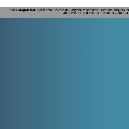
Le site
Dragon Ball Z
présente l'univers de Sangoku et ses amis. Test des derniers je
Découvrez les recettes de cuisine du
Gâteau au