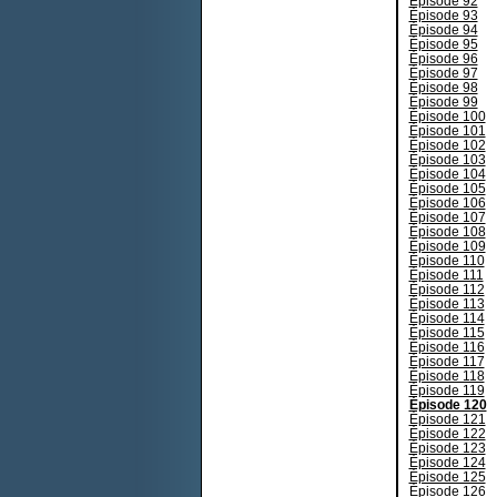
Épisode 92
Épisode 93
Épisode 94
Épisode 95
Épisode 96
Épisode 97
Épisode 98
Épisode 99
Épisode 100
Épisode 101
Épisode 102
Épisode 103
Épisode 104
Épisode 105
Épisode 106
Épisode 107
Épisode 108
Épisode 109
Épisode 110
Épisode 111
Épisode 112
Épisode 113
Épisode 114
Épisode 115
Épisode 116
Épisode 117
Épisode 118
Épisode 119
Épisode 120
Épisode 121
Épisode 122
Épisode 123
Épisode 124
Épisode 125
Épisode 126