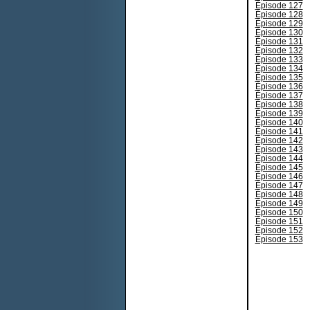
Épisode 127
Épisode 128
Épisode 129
Épisode 130
Épisode 131
Épisode 132
Épisode 133
Épisode 134
Épisode 135
Épisode 136
Épisode 137
Épisode 138
Épisode 139
Épisode 140
Épisode 141
Épisode 142
Épisode 143
Épisode 144
Épisode 145
Épisode 146
Épisode 147
Épisode 148
Épisode 149
Épisode 150
Épisode 151
Épisode 152
Épisode 153