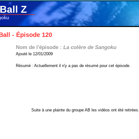
Ball Z
goku
all - Épisode 120
Nom de l'épisode :
La colère de Sangoku
Ajouté le 12/01/2009
Résumé : Actuellement il n'y a pas de résumé pour cet épisode.
Suite à une plainte du groupe AB les vidéos ont été retirées