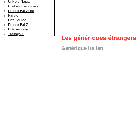
Univers Natuto
Goldsaint sanctuary
Dragon Ball Zone
Naruto
Dbz-Source
Dragon Ball Z
DBZ Fantasy
Transgoku
Les génériques étrangers 
Générique Italien