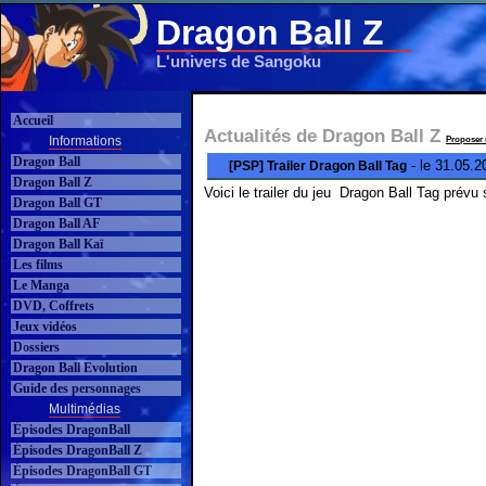
Dragon Ball Z
L'univers de Sangoku
Accueil
Actualités de Dragon Ball Z
Informations
Proposer 
Dragon Ball
- le 31.05.2
[PSP] Trailer Dragon Ball Tag
Dragon Ball Z
Voici le trailer du jeu
Dragon Ball Tag prévu 
Dragon Ball GT
Dragon Ball AF
Dragon Ball Kaï
Les films
Le Manga
DVD, Coffrets
Jeux vidéos
Dossiers
Dragon Ball Evolution
Guide des personnages
Multimédias
Épisodes DragonBall
Épisodes DragonBall Z
Épisodes DragonBall GT